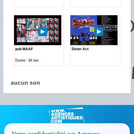
pub MAAF
Sister Act
Durée : 36 sec
aucun son
Votre confidentialité sur Agences