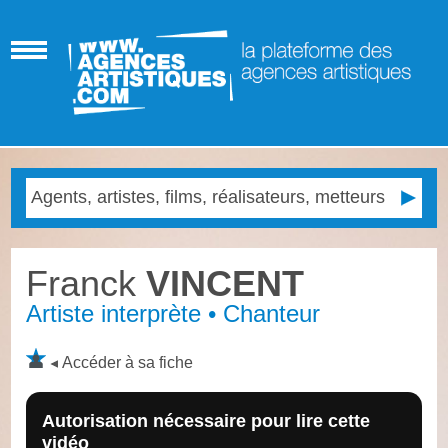
Franck
VINCENT
Artiste interprète • Chanteur
Accéder à sa fiche
Autorisation nécessaire pour lire cette
vidéo