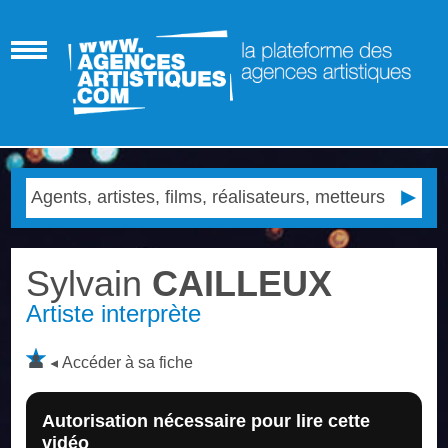
Sylvain
CAILLEUX
Artiste interprète
Accéder à sa fiche
Autorisation nécessaire pour lire cette
vidéo