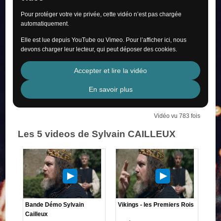
Pour protéger votre vie privée, cette vidéo n’est pas chargée
automatiquement.
Elle est lue depuis YouTube ou Vimeo. Pour l’afficher ici, nous
devons charger leur lecteur, qui peut déposer des cookies.
Accepter et lire la vidéo
En savoir plus
Vidéo vu 783 fois
Les 5 videos de Sylvain CAILLEUX
Bande Démo Sylvain
Vikings - les Premiers Rois
Cailleux