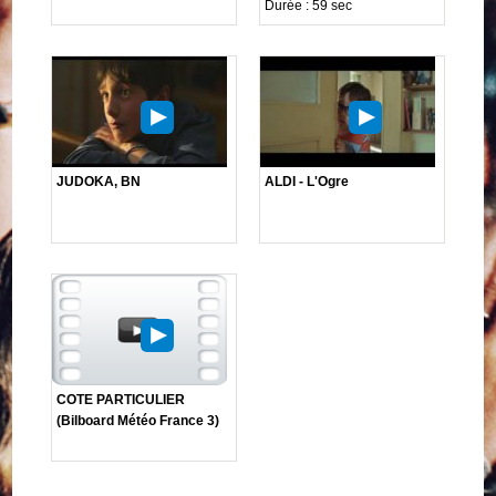
Durée : 59 sec
JUDOKA, BN
ALDI - L'Ogre
COTE PARTICULIER
(Bilboard Météo France 3)