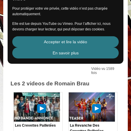
Pour protéger votre vie privée, cette vidéo n’est pas chargée
automatiquement.
Elle est lue depuis YouTube ou Vimeo. Pour l’afficher ici, nous
devons charger leur lecteur, qui peut déposer des cookies.
Accepter et lire la vidéo
En savoir plus
Vidéo vu 1589
fois
Les 2 videos de Romain Brau
Les Crevettes Pailletées
La Revanche Des
Crevettes Pailletées