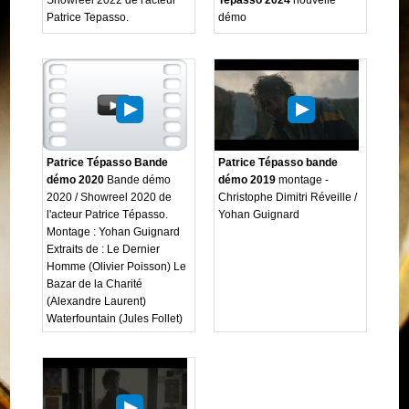
Patrice Tepasso.
démo
Patrice Tépasso Bande
Patrice Tépasso bande
démo 2020
Bande démo
démo 2019
montage -
2020 / Showreel 2020 de
Christophe Dimitri Réveille /
l'acteur Patrice Tépasso.
Yohan Guignard
Montage : Yohan Guignard
Extraits de : Le Dernier
Homme (Olivier Poisson) Le
Bazar de la Charité
(Alexandre Laurent)
Waterfountain (Jules Follet)