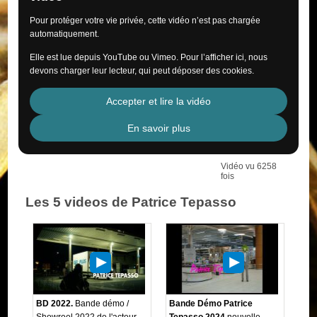
Pour protéger votre vie privée, cette vidéo n’est pas chargée
automatiquement.
Elle est lue depuis YouTube ou Vimeo. Pour l’afficher ici, nous
devons charger leur lecteur, qui peut déposer des cookies.
Accepter et lire la vidéo
En savoir plus
Vidéo vu 6258
fois
Les 5 videos de Patrice Tepasso
BD 2022.
Bande démo /
Bande Démo Patrice
Showreel 2022 de l'acteur
Tepasso 2024
nouvelle