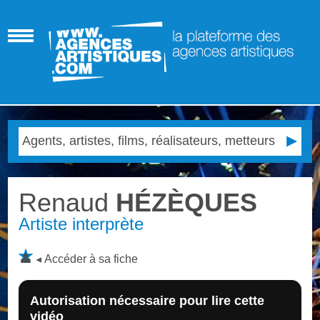
Renaud
HÉZÈQUES
Artiste interprète
Accéder à sa fiche
Autorisation nécessaire pour lire cette
vidéo