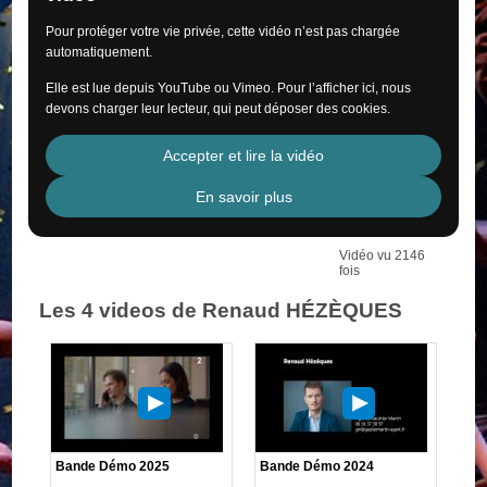
Pour protéger votre vie privée, cette vidéo n’est pas chargée
automatiquement.
Elle est lue depuis YouTube ou Vimeo. Pour l’afficher ici, nous
devons charger leur lecteur, qui peut déposer des cookies.
Accepter et lire la vidéo
En savoir plus
Vidéo vu 2146
fois
Les 4 videos de Renaud HÉZÈQUES
Bande Démo 2025
Bande Démo 2024