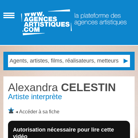
Alexandra
CELESTIN
Artiste interprète
Accéder à sa fiche
Autorisation nécessaire pour lire cette
vidéo