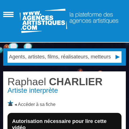
Raphael
CHARLIER
Artiste interprète
Accéder à sa fiche
Autorisation nécessaire pour lire cette
vidéo