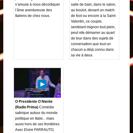
s’amuse à nous décortiquer
salle de bain, dans le salon,
l’âme aventureuse des
au boulot, devant un match
Italiens de chez nous.
de foot ou encore à la Saint-
Valentin, ce couple,
semblant mignon tout plein,
peut vite démarrer au quart
de tour dans des sujets de
conversation que tout un
chacun a déjà connu dans
sa vie à deux.
O Presidente O Niente
(Radio Prima)
Comédie
satirique autour du monde
politique en Italie... mais
aussi hors de ses frontières.
Avec Elvire FARRAUTO,