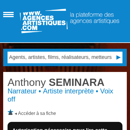
Anthony
SEMINARA
Narrateur • Artiste interprète • Voix
off
Accéder à sa fiche