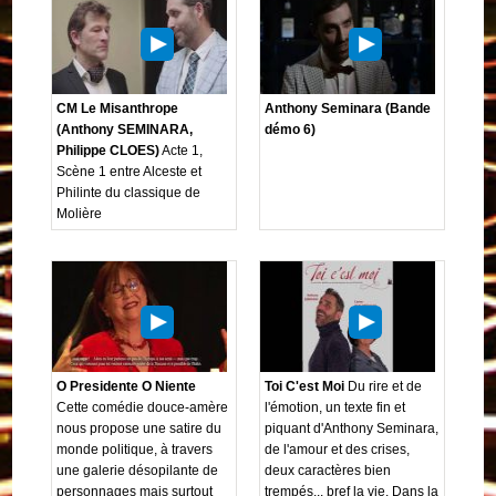
CM Le Misanthrope
Anthony Seminara (Bande
(Anthony SEMINARA,
démo 6)
Philippe CLOES)
Acte 1,
Scène 1 entre Alceste et
Philinte du classique de
Molière
O Presidente O Niente
Toi C'est Moi
Du rire et de
Cette comédie douce-amère
l'émotion, un texte fin et
nous propose une satire du
piquant d'Anthony Seminara,
monde politique, à travers
de l'amour et des crises,
une galerie désopilante de
deux caractères bien
personnages mais surtout
trempés... bref la vie. Dans la