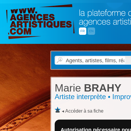
FR
EN
Marie
BRAHY
Artiste interprète • Impro
Accéder à sa fiche
Autorisation nécessaire pour