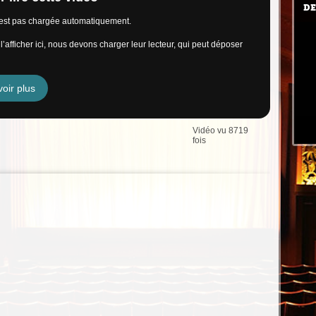
DE
n’est pas chargée automatiquement.
’afficher ici, nous devons charger leur lecteur, qui peut déposer
oir plus
Vidéo vu 8719
fois