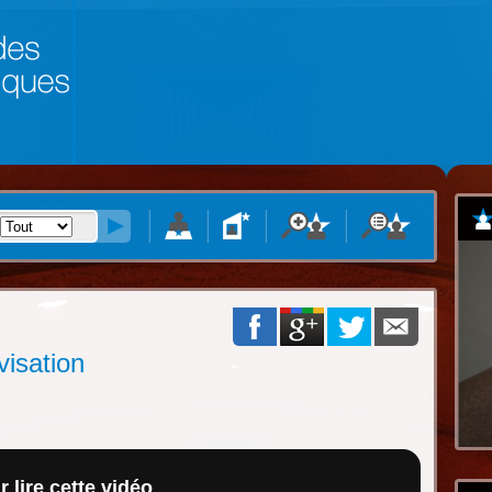
visation
 lire cette vidéo