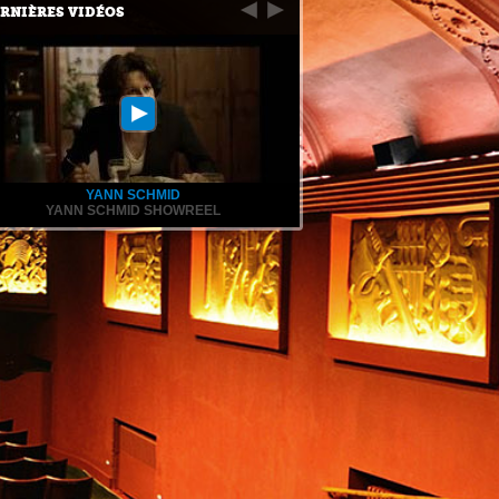
RNIÈRES VIDÉOS
YANN SCHMID
YANN SCHMID SHOWREEL