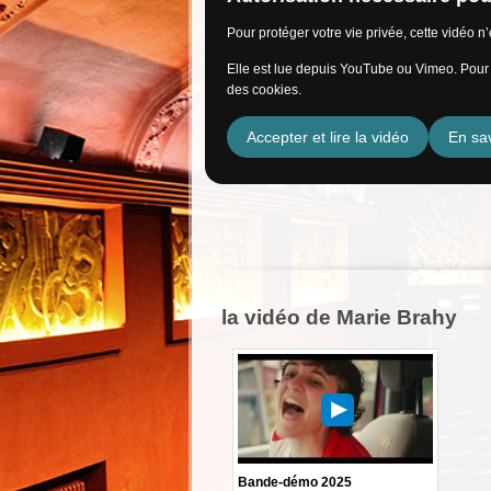
Pour protéger votre vie privée, cette vidéo 
Elle est lue depuis YouTube ou Vimeo. Pour l
des cookies.
Accepter et lire la vidéo
En sav
la vidéo de Marie Brahy
Bande-démo 2025