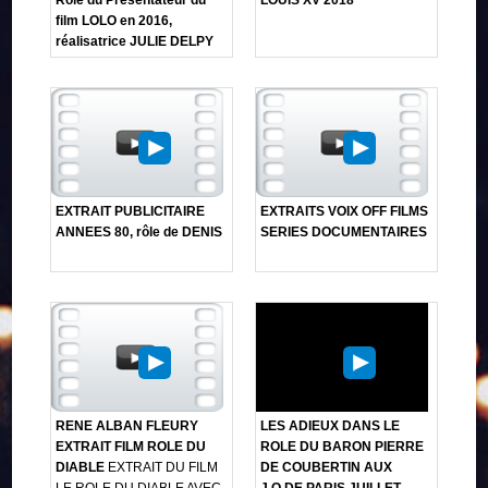
film LOLO en 2016,
réalisatrice JULIE DELPY
EXTRAIT PUBLICITAIRE
EXTRAITS VOIX OFF FILMS
ANNEES 80, rôle de DENIS
SERIES DOCUMENTAIRES
RENE ALBAN FLEURY
LES ADIEUX DANS LE
EXTRAIT FILM ROLE DU
ROLE DU BARON PIERRE
DIABLE
EXTRAIT DU FILM
DE COUBERTIN AUX
LE ROLE DU DIABLE AVEC
J.O.DE PARIS JUILLET