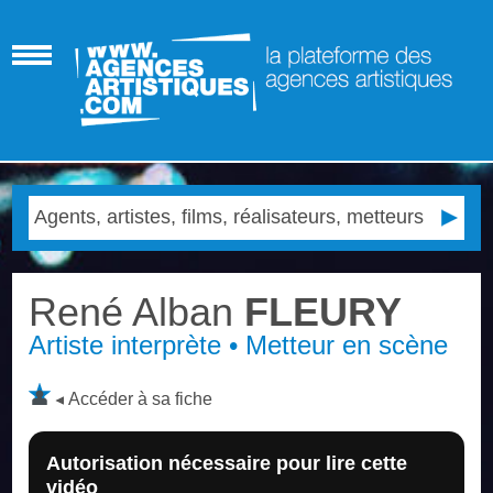
René Alban
FLEURY
Artiste interprète • Metteur en scène
Accéder à sa fiche
Autorisation nécessaire pour lire cette
vidéo