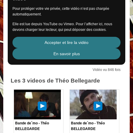
Pour protéger votre vie privée, cette vidéo n’est pas chargée
automatiquement.
Elle est lue depuis YouTube ou Vimeo. Pour l’afficher ici, nous
devons charger leur lecteur, qui peut déposer des cookies.
Accepter et lire la vidéo
En savoir plus
Vidéo vu 846 fois
Les 3 videos de Théo Bellegarde
Bande de´mo - Théo
Bande de´mo - Théo
BELLEGARDE
BELLEGARDE