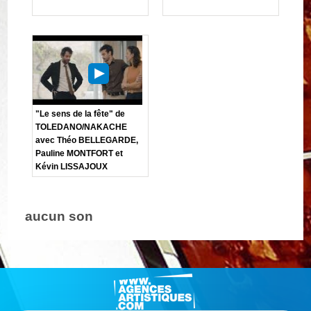
"Le sens de la fête" de
TOLEDANO/NAKACHE
avec Théo BELLEGARDE,
Pauline MONTFORT et
Kévin LISSAJOUX
aucun son