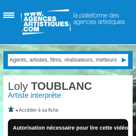
Loly
TOUBLANC
Artiste interprète
Accéder à sa fiche
Autorisation nécessaire pour lire cette vidéo