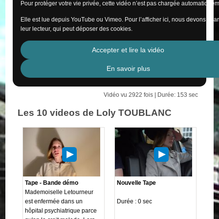
Pour protéger votre vie privée, cette vidéo n’est pas chargée automatiquem
Elle est lue depuis YouTube ou Vimeo. Pour l’afficher ici, nous devons cha
leur lecteur, qui peut déposer des cookies.
Accepter et lire la vidéo
En savoir plus
Vidéo vu 2922 fois | Durée: 153 sec
Les 10 videos de Loly TOUBLANC
Tape - Bande démo
Nouvelle Tape
Mademoiselle Letourneur
est enfermée dans un
Durée : 0 sec
hôpital psychiatrique parce