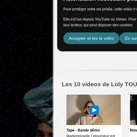
Pour protéger votre vie privée, cette vidéo 
Elle est lue depuis YouTube ou Vimeo. Pour l
leur lecteur, qui peut déposer des cookies.
Accepter et lire la vidéo
En sav
Les 10 videos de Loly T
Tape - Bande démo
Nou
Mademoiselle Letourneur est