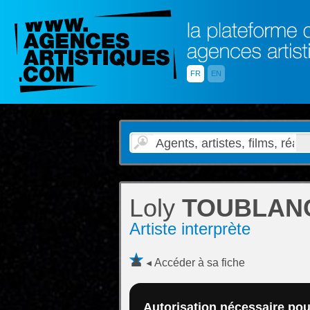
FR
EN
Loly
TOUBLAN
Artiste interprète
Accéder à sa fiche
Autorisation nécessaire pour