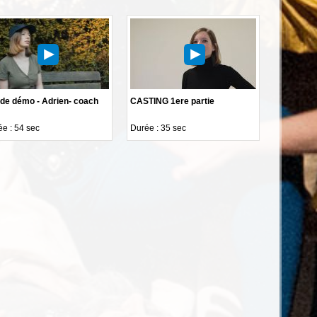
de démo - Adrien- coach
CASTING 1ere partie
e : 54 sec
Durée : 35 sec