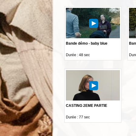
Bande démo - baby blue
Ban
Durée : 48 sec
Duré
CASTING 2EME PARTIE
Durée : 77 sec