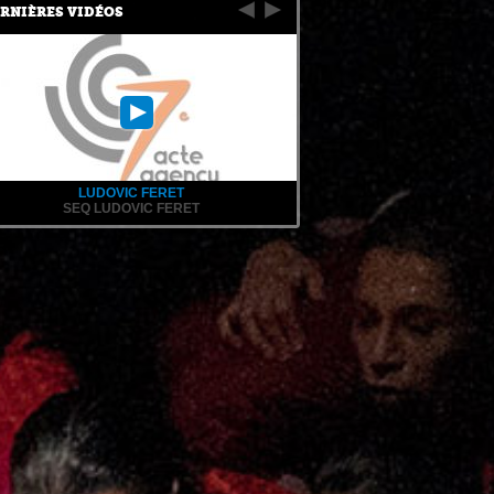
RNIÈRES VIDÉOS
LUDOVIC FERET
SEQ LUDOVIC FERET