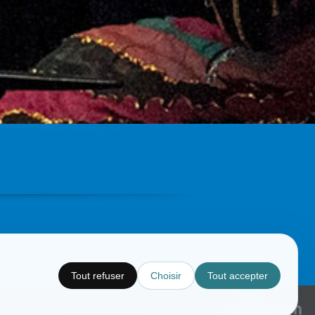
Tout refuser
Choisir
Tout accepter
Copyright © CC.Comunication
Tous droits réservés