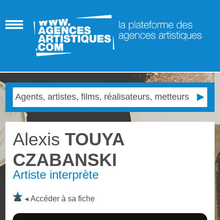
Alexis
TOUYA
CZABANSKI
Artiste interprète
Accéder à sa fiche