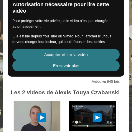
Autorisation nécessaire pour lire cette
vidéo
Pour protéger votre vie privée, cette vidéo n’est pas chargée
automatiquement.
Elle est lue depuis YouTube ou Vimeo. Pour l’afficher ici, nous
devons charger leur lecteur, qui peut déposer des cookies.
Accepter et lire la vidéo
En savoir plus
Vidéo vu 648 fois
Les 2 videos de Alexis Touya Czabanski