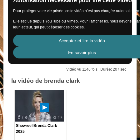
Autorisation nécessaire pour lire cette vidéo
Pour protéger votre vie privée, cette vidéo n’est pas chargée automatiquem
Elle est lue depuis YouTube ou Vimeo. Pour l’afficher ici, nous devons cha
leur lecteur, qui peut déposer des cookies.
Accepter et lire la vidéo
En savoir plus
Vidéo vu 1146 fois | Durée: 207 sec
la vidéo de brenda clark
Showreel Brenda Clark
2025