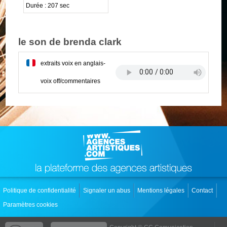
Durée : 207 sec
le son de brenda clark
extraits voix en anglais-
voix off/commentaires
Politique de confidentialité
Signaler un abus
Mentions légales
Contact
Paramètres cookies