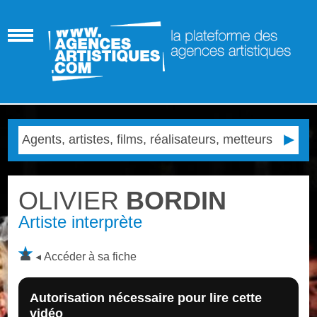
OLIVIER
BORDIN
Artiste interprète
Accéder à sa fiche
Autorisation nécessaire pour lire cette
vidéo