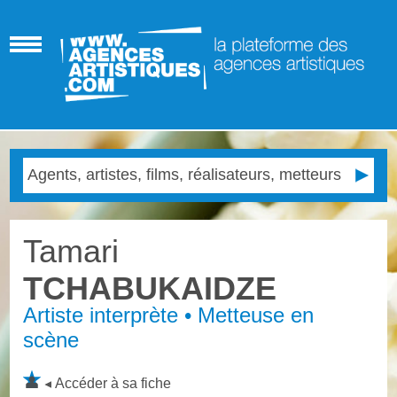
Tamari
TCHABUKAIDZE
Artiste interprète • Metteuse en
scène
Accéder à sa fiche