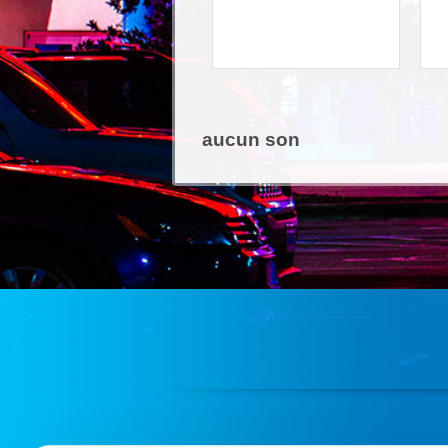
aucun son