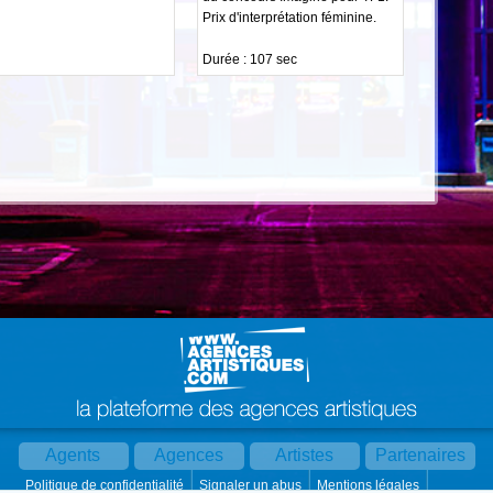
Prix d'interprétation féminine.
Durée : 107 sec
Agents
Agences
Artistes
Partenaires
Politique de confidentialité
Signaler un abus
Mentions légales