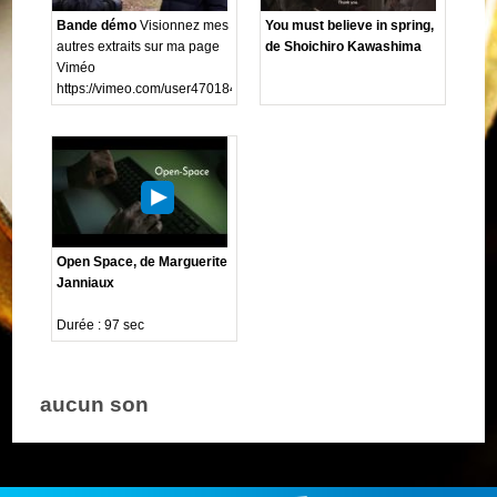
Bande démo
Visionnez mes
You must believe in spring,
autres extraits sur ma page
de Shoichiro Kawashima
Viméo
https://vimeo.com/user4701849
Open Space, de Marguerite
Janniaux
Durée : 97 sec
aucun son