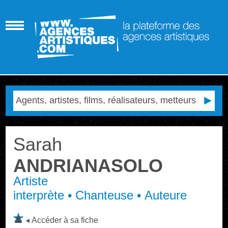
Sarah
ANDRIANASOLO
Artiste
interprète • Chanteuse • Auteure
Accéder à sa fiche