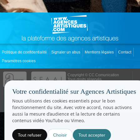
Politique de confidentialité
Signaler un abus
Mentions légales
Contact
Paramètres cookies
Copyright © CC.Comunication
Tous droits réservés
www.cccom.fr
Votre confidentialité sur Agences Artistiques
Nous utilisons des cookies essentiels pour le bon
fonctionnement du site. Avec votre accord, nous activons
aussi la mesure d’audience et la lecture de certains
contenus vidéo YouTube ou Vimeo.
Tout refuser
Choisir
Tout accepter