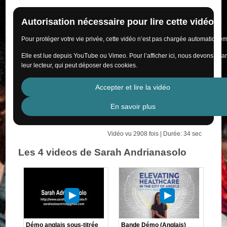
Autorisation nécessaire pour lire cette vidéo
Pour protéger votre vie privée, cette vidéo n’est pas chargée automatiquem
Elle est lue depuis YouTube ou Vimeo. Pour l’afficher ici, nous devons cha
leur lecteur, qui peut déposer des cookies.
Accepter et lire la vidéo
En savoir plus
Vidéo vu 2908 fois | Durée: 34 sec
Les 4 videos de Sarah Andrianasolo
Démo anglais sous-titrée
Bande Démo (Anglais)