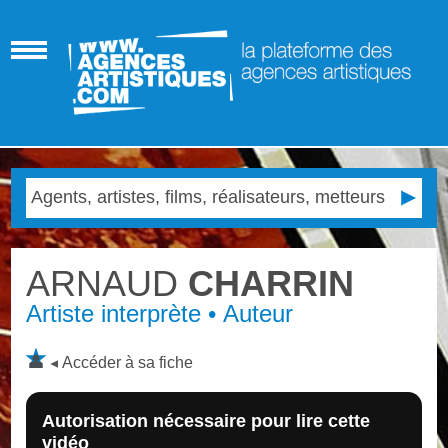
ARNAUD
CHARRIN
Artiste interprète • Auteur
Accéder à sa fiche
Autorisation nécessaire pour lire cette
vidéo