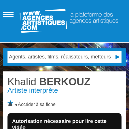
Khalid
BERKOUZ
Artiste interprète
Accéder à sa fiche
Autorisation nécessaire pour lire cette
vidéo