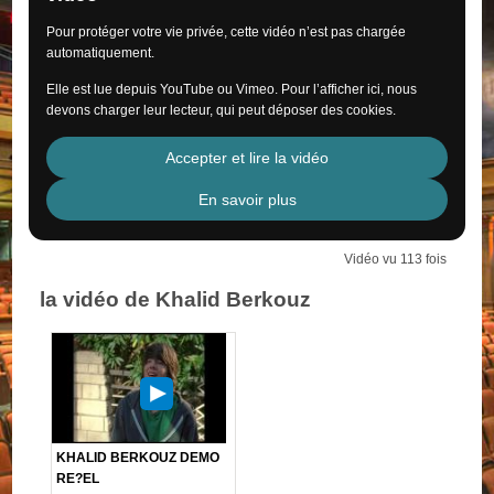
Pour protéger votre vie privée, cette vidéo n’est pas chargée
automatiquement.
Elle est lue depuis YouTube ou Vimeo. Pour l’afficher ici, nous
devons charger leur lecteur, qui peut déposer des cookies.
Accepter et lire la vidéo
En savoir plus
Vidéo vu 113 fois
la vidéo de Khalid Berkouz
KHALID BERKOUZ DEMO
RE?EL