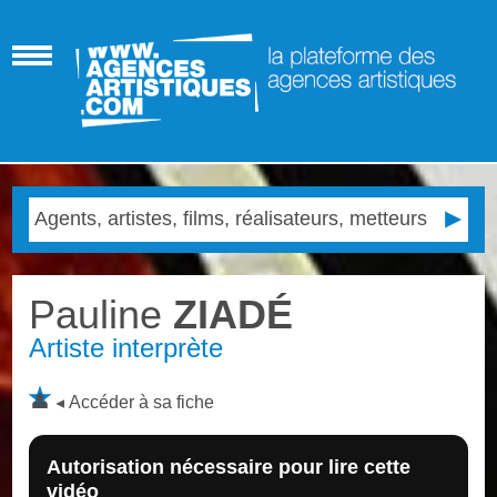
Pauline
ZIADÉ
Artiste interprète
Accéder à sa fiche
Autorisation nécessaire pour lire cette
vidéo