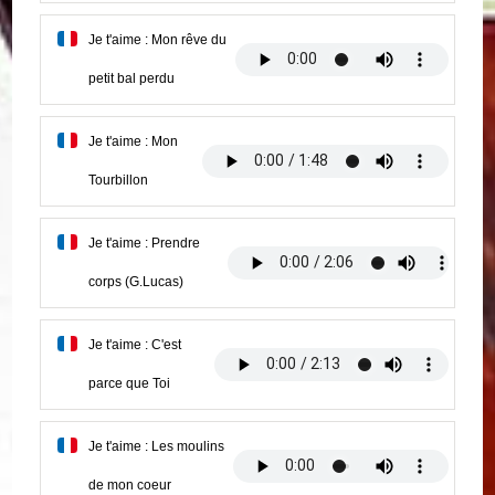
Je t'aime : Mon rêve du
petit bal perdu
Je t'aime : Mon
Tourbillon
Je t'aime : Prendre
corps (G.Lucas)
Je t'aime : C'est
parce que Toi
Je t'aime : Les moulins
de mon coeur