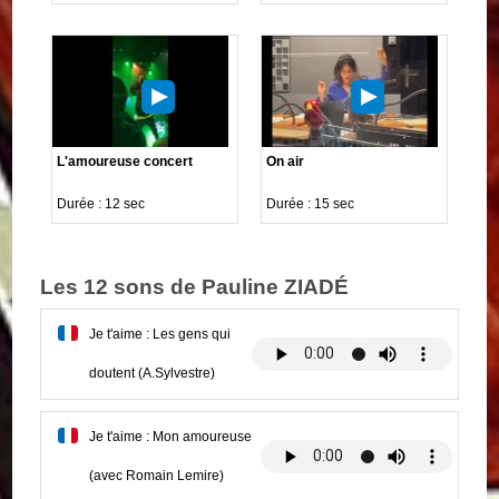
L'amoureuse concert
On air
Durée : 12 sec
Durée : 15 sec
Les 12 sons de Pauline ZIADÉ
Je t'aime : Les gens qui
doutent (A.Sylvestre)
Je t'aime : Mon amoureuse
(avec Romain Lemire)