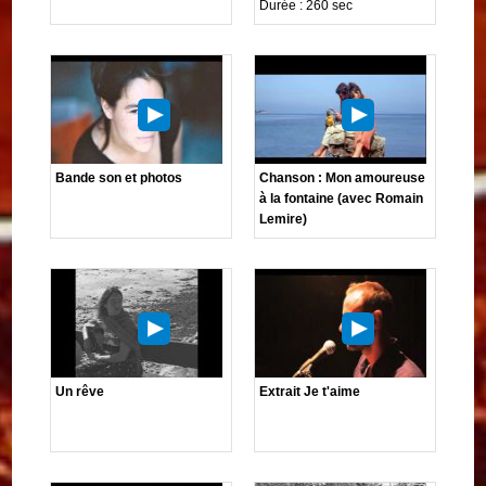
Durée : 260 sec
Bande son et photos
Chanson : Mon amoureuse
à la fontaine (avec Romain
Lemire)
Un rêve
Extrait Je t'aime