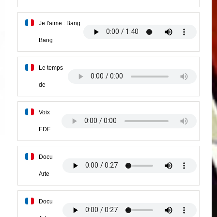
Je t'aime : Bang
Bang
Le temps
de
Voix
EDF
Docu
Arte
Docu