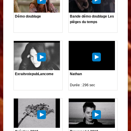
Démo doublage
Bande démo doublage Les
pièges du temps
ExraitvoixpubLancome
Nathan
Durée : 296 sec