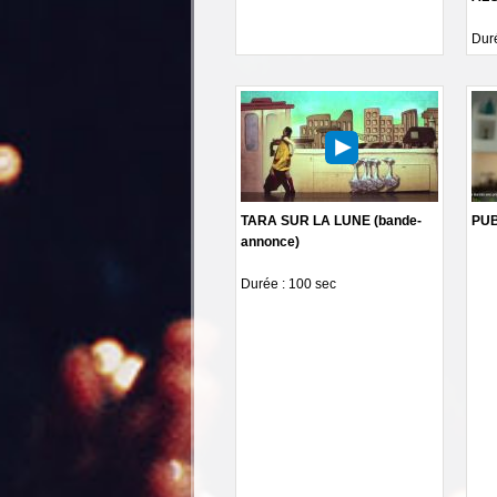
Duré
TARA SUR LA LUNE (bande-
PU
annonce)
Durée : 100 sec