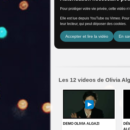
Pour protéger votre vie privée, cette vidéo 
Elle est lue depuis YouTube ou Vimeo. Pour l
leur lecteur, qui peut déposer des cookies.
Accepter et lire la vidéo
En sav
Les 12 videos de Olivia Al
DEMO OLIVIA ALGAZI
DÉM
ALG