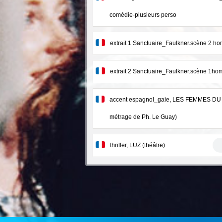
comédie-plusieurs perso
extrait 1 Sanctuaire_Faulkner.scène 2 
extrait 2 Sanctuaire_Faulkner.scène 1
accent espagnol_gaie, LES FEMMES DU
métrage de Ph. Le Guay)
thriller, LUZ (théâtre)