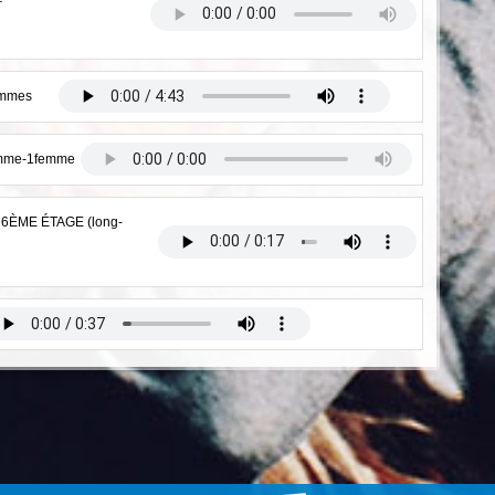
hommes
homme-1femme
 6ÈME ÉTAGE (long-