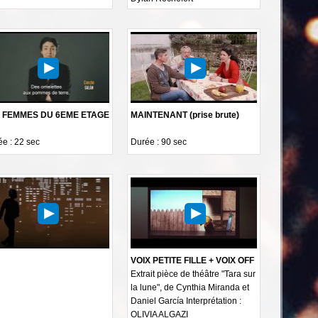
 FEMMES DU 6EME ETAGE
MAINTENANT (prise brute)
e : 22 sec
Durée : 90 sec
VOIX PETITE FILLE + VOIX OFF
Extrait pièce de théâtre "Tara sur
la lune", de Cynthia Miranda et
Daniel García Interprétation :
OLIVIA ALGAZI