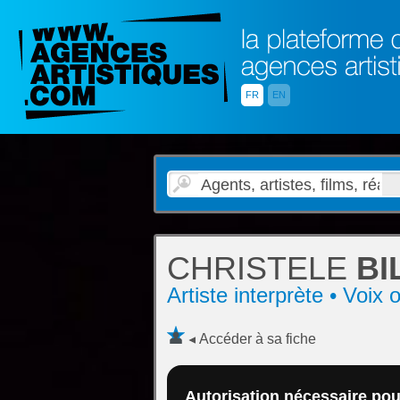
FR
EN
CHRISTELE
BI
Artiste interprète • Voix 
Accéder à sa fiche
Autorisation nécessaire pour