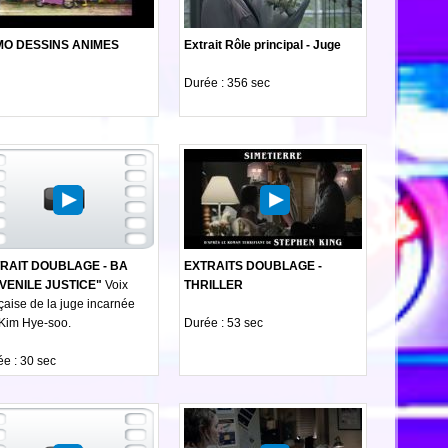
O DESSINS ANIMES
Extrait Rôle principal - Juge
Durée : 356 sec
RAIT DOUBLAGE - BA
EXTRAITS DOUBLAGE -
VENILE JUSTICE"
Voix
THRILLER
çaise de la juge incarnée
 Kim Hye-soo.
Durée : 53 sec
e : 30 sec