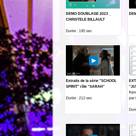
DEMO DOUBLAGE 2023 _
DEM
CHRISTELE BILLAULT
Durée : 195 sec
Extraits de la série "SCHOOL
EXT
SPIRIT" rôle "SARAH"
"JU
fran
Durée : 212 sec
par
Duré