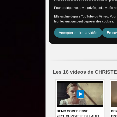
Pour protéger votre vie privée, cette vidéo 
Elle est lue depuis YouTube ou Vimeo. Pour l
leur lecteur, qui peut déposer des cookies.
Accepter et lire la vidéo
En sav
Les 16 videos de CHRIST
DEMO COMEDIENNE
DEM
2023_CHRISTELE BILLAULT
Chr