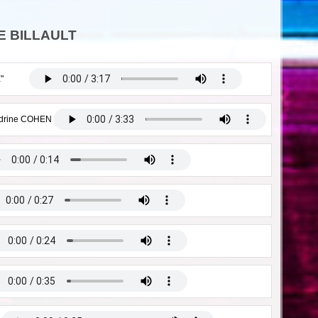
LE BILLAULT
"
ndrine COHEN