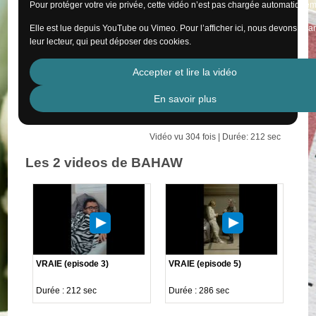
Pour protéger votre vie privée, cette vidéo n’est pas chargée automatiquem
Elle est lue depuis YouTube ou Vimeo. Pour l’afficher ici, nous devons cha
leur lecteur, qui peut déposer des cookies.
Accepter et lire la vidéo
En savoir plus
Vidéo vu 304 fois | Durée: 212 sec
Les 2 videos de BAHAW
VRAIE (episode 3)
VRAIE (episode 5)
Durée : 212 sec
Durée : 286 sec