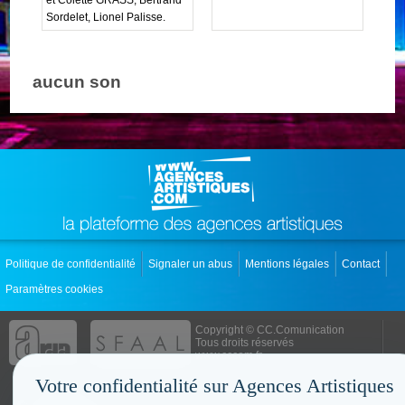
Sordelet, Lionel Palisse.
aucun son
Politique de confidentialité
Signaler un abus
Mentions légales
Contact
Paramètres cookies
Copyright © CC.Comunication
Tous droits réservés
www.cccom.fr
Votre confidentialité sur Agences Artistiques