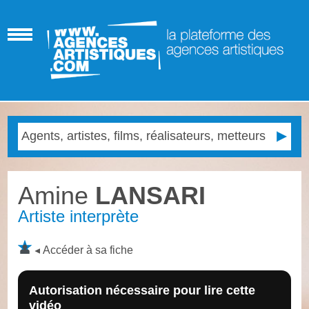
Amine
LANSARI
Artiste interprète
Accéder à sa fiche
Autorisation nécessaire pour lire cette
vidéo