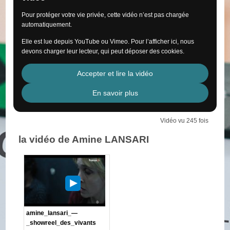
Pour protéger votre vie privée, cette vidéo n’est pas chargée
automatiquement.
Elle est lue depuis YouTube ou Vimeo. Pour l’afficher ici, nous
devons charger leur lecteur, qui peut déposer des cookies.
Accepter et lire la vidéo
En savoir plus
Vidéo vu 245 fois
la vidéo de Amine LANSARI
amine_lansari_—
_showreel_des_vivants