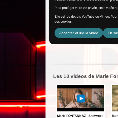
Pour protéger votre vie privée, cette vidéo 
Elle est lue depuis YouTube ou Vimeo. Pour l
des cookies.
Accepter et lire la vidéo
En sav
Les 10 videos de Marie Fo
Marie FONTANNAZ - Showreel
Mar