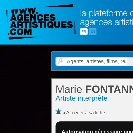
FR
EN
Marie
FONTAN
Artiste interprète
Accéder à sa fiche
Autorisation nécessaire pour