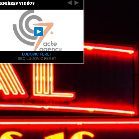
RNIÈRES VIDÉOS
LUDOVIC FERET
SEQ LUDOVIC FERET