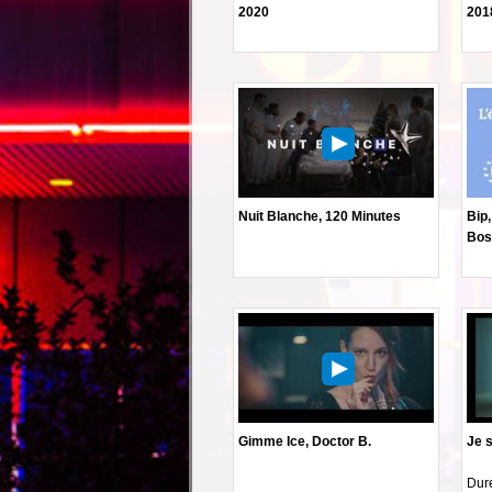
2020
201
Nuit Blanche, 120 Minutes
Bip,
Bos
Gimme Ice, Doctor B.
Je s
Duré