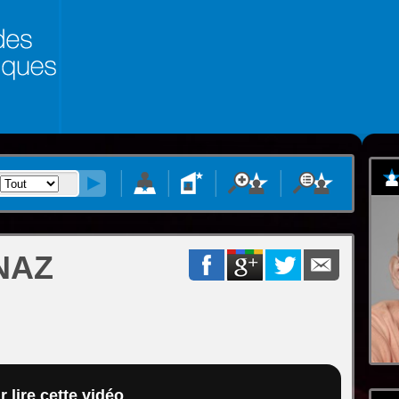
NAZ
 lire cette vidéo