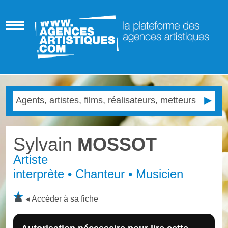
Sylvain
MOSSOT
Artiste
interprète • Chanteur • Musicien
Accéder à sa fiche