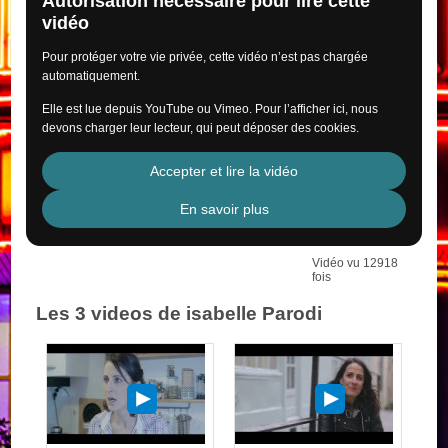
Autorisation nécessaire pour lire cette
vidéo
Pour protéger votre vie privée, cette vidéo n’est pas chargée
automatiquement.
Elle est lue depuis YouTube ou Vimeo. Pour l’afficher ici, nous
devons charger leur lecteur, qui peut déposer des cookies.
Accepter et lire la vidéo
En savoir plus
Vidéo vu 12918
fois
Les 3 videos de isabelle Parodi