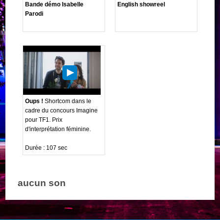
Bande démo Isabelle
English showreel
Parodi
Oups !
Shortcom dans le
cadre du concours Imagine
pour TF1. Prix
d'interprétation féminine.
Durée : 107 sec
aucun son