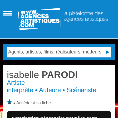
isabelle
PARODI
Artiste
interprète • Auteure • Scénariste
Accéder à sa fiche