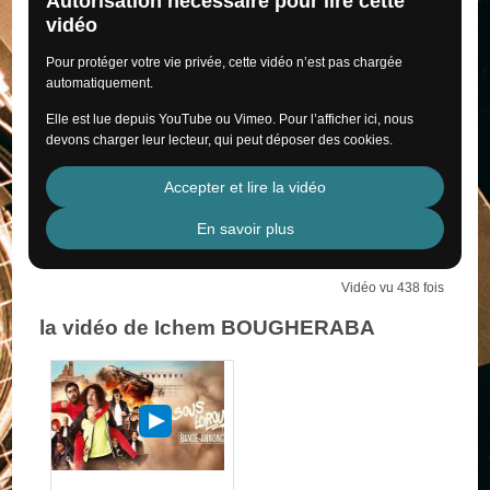
Autorisation nécessaire pour lire cette
vidéo
Pour protéger votre vie privée, cette vidéo n’est pas chargée
automatiquement.
Elle est lue depuis YouTube ou Vimeo. Pour l’afficher ici, nous
devons charger leur lecteur, qui peut déposer des cookies.
Accepter et lire la vidéo
En savoir plus
Vidéo vu 438 fois
la vidéo de Ichem BOUGHERABA