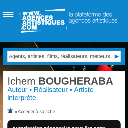
Ichem
BOUGHERABA
Auteur • Réalisateur • Artiste
interprète
Accéder à sa fiche