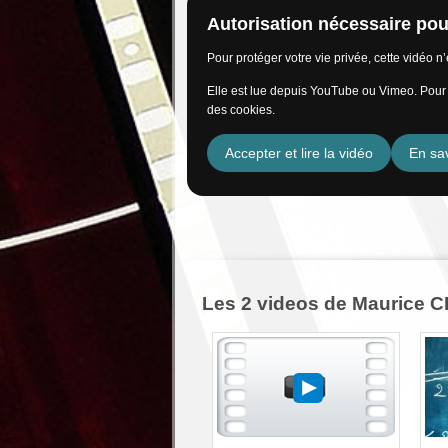
Autorisation nécessaire pour
Pour protéger votre vie privée, cette vidéo 
Elle est lue depuis YouTube ou Vimeo. Pour l
des cookies.
Accepter et lire la vidéo
En sav
Les 2 videos de Maurice