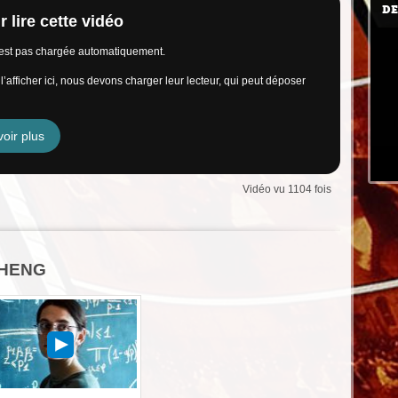
DE
 lire cette vidéo
n’est pas chargée automatiquement.
’afficher ici, nous devons charger leur lecteur, qui peut déposer
oir plus
Vidéo vu 1104 fois
 CHENG