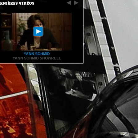
RNIÈRES VIDÉOS
YANN SCHMID
YANN SCHMID SHOWREEL