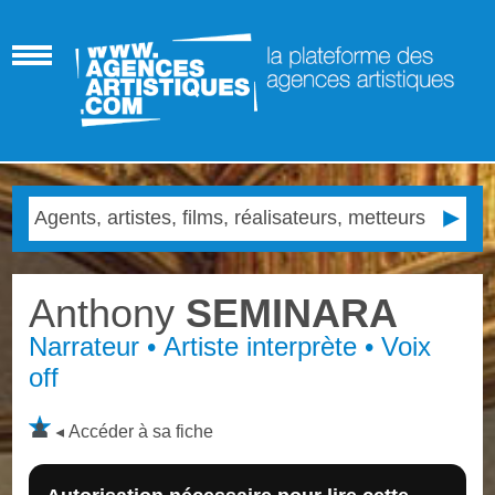
Anthony
SEMINARA
Narrateur • Artiste interprète • Voix
off
Accéder à sa fiche