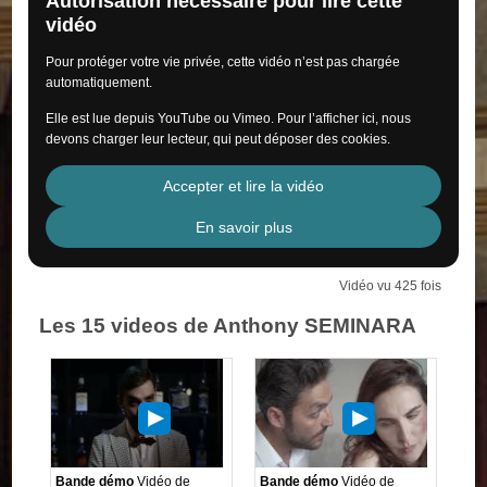
Autorisation nécessaire pour lire cette
vidéo
Pour protéger votre vie privée, cette vidéo n’est pas chargée
automatiquement.
Elle est lue depuis YouTube ou Vimeo. Pour l’afficher ici, nous
devons charger leur lecteur, qui peut déposer des cookies.
Accepter et lire la vidéo
En savoir plus
Vidéo vu 425 fois
Les 15 videos de Anthony SEMINARA
Bande démo
Vidéo de
Bande démo
Vidéo de