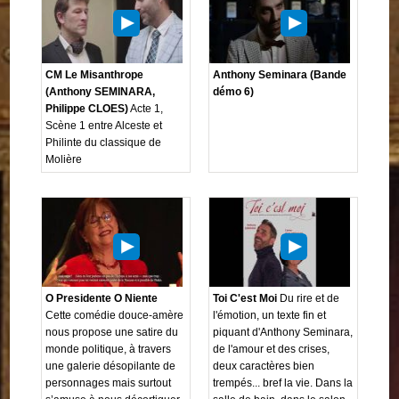
CM Le Misanthrope
Anthony Seminara (Bande
(Anthony SEMINARA,
démo 6)
Philippe CLOES)
Acte 1,
Scène 1 entre Alceste et
Philinte du classique de
Molière
O Presidente O Niente
Toi C'est Moi
Du rire et de
Cette comédie douce-amère
l'émotion, un texte fin et
nous propose une satire du
piquant d'Anthony Seminara,
monde politique, à travers
de l'amour et des crises,
une galerie désopilante de
deux caractères bien
personnages mais surtout
trempés... bref la vie. Dans la