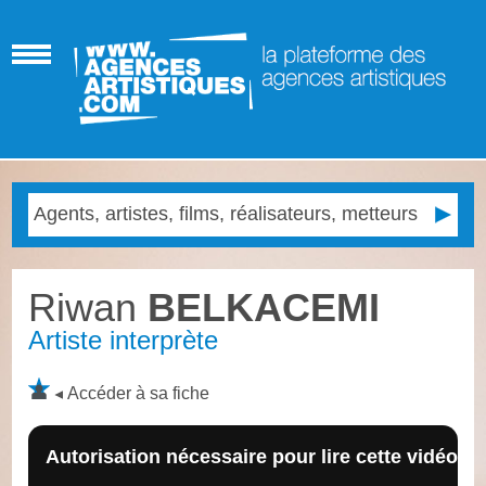
Riwan
BELKACEMI
Artiste interprète
Accéder à sa fiche
Autorisation nécessaire pour lire cette vidéo