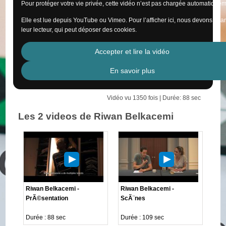
Pour protéger votre vie privée, cette vidéo n’est pas chargée automatiquem
Elle est lue depuis YouTube ou Vimeo. Pour l’afficher ici, nous devons cha
leur lecteur, qui peut déposer des cookies.
Accepter et lire la vidéo
En savoir plus
Vidéo vu 1350 fois | Durée: 88 sec
Les 2 videos de Riwan Belkacemi
Riwan Belkacemi -
Riwan Belkacemi -
PrÃ©sentation
ScÃ¨nes
Durée : 88 sec
Durée : 109 sec