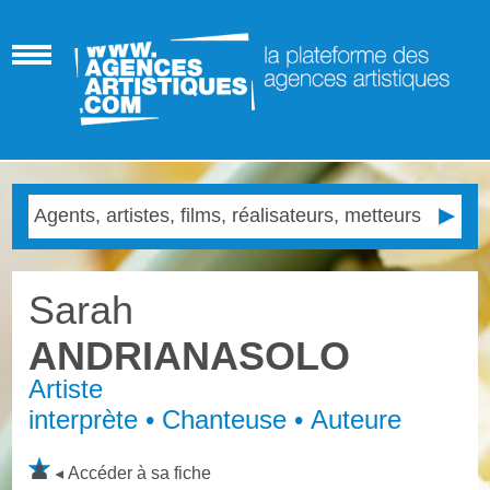
Sarah
ANDRIANASOLO
Artiste
interprète • Chanteuse • Auteure
Accéder à sa fiche