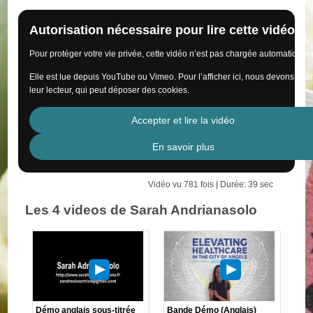
Autorisation nécessaire pour lire cette vidéo
Pour protéger votre vie privée, cette vidéo n’est pas chargée automatiquem
Elle est lue depuis YouTube ou Vimeo. Pour l’afficher ici, nous devons cha
leur lecteur, qui peut déposer des cookies.
Accepter et lire la vidéo
En savoir plus
Vidéo vu 781 fois | Durée: 39 sec
Les 4 videos de Sarah Andrianasolo
Démo anglais sous-titrée
Bande Démo (Anglais)