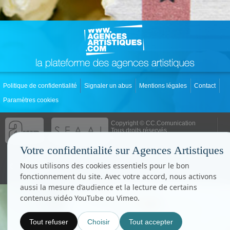
Politique de confidentialité
Signaler un abus
Mentions légales
Contact
Paramètres cookies
Copyright © CC.Comunication
Tous droits réservés
www.cccom.fr
Votre confidentialité sur Agences Artistiques
Nous utilisons des cookies essentiels pour le bon
fonctionnement du site. Avec votre accord, nous activons
aussi la mesure d’audience et la lecture de certains
contenus vidéo YouTube ou Vimeo.
Tout refuser
Choisir
Tout accepter