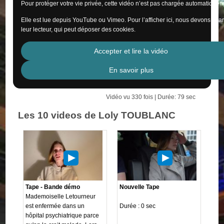
Pour protéger votre vie privée, cette vidéo n’est pas chargée automatiquem
Elle est lue depuis YouTube ou Vimeo. Pour l’afficher ici, nous devons cha
leur lecteur, qui peut déposer des cookies.
Accepter et lire la vidéo
En savoir plus
Vidéo vu 330 fois | Durée: 79 sec
Les 10 videos de Loly TOUBLANC
Tape - Bande démo
Nouvelle Tape
Mademoiselle Letourneur
est enfermée dans un
Durée : 0 sec
hôpital psychiatrique parce