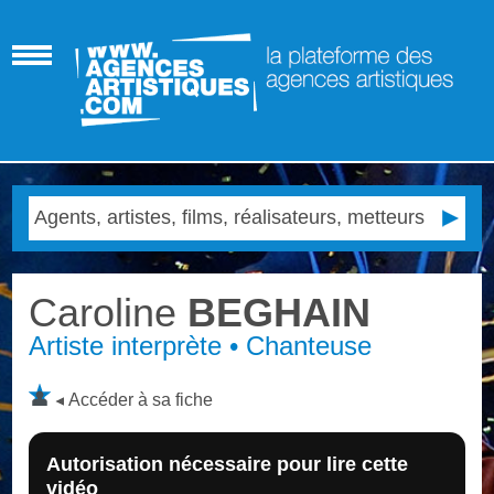
Caroline
BEGHAIN
Artiste interprète • Chanteuse
Accéder à sa fiche
Autorisation nécessaire pour lire cette
vidéo