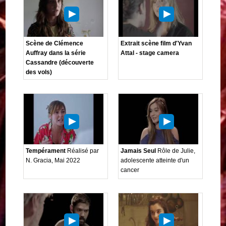
Scène de Clémence
Extrait scène film d'Yvan
Auffray dans la série
Attal - stage camera
Cassandre (découverte
des vols)
Tempérament
Réalisé par
Jamais Seul
Rôle de Julie,
N. Gracia, Mai 2022
adolescente atteinte d'un
cancer