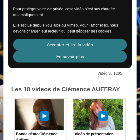
Pour protéger votre vie privée, cette vidéo n’est pas chargée
automatiquement.
Elle est lue depuis YouTube ou Vimeo. Pour l’afficher ici, nous
devons charger leur lecteur, qui peut déposer des cookies.
Accepter et lire la vidéo
En savoir plus
Vidéo vu 1285
fois
Les 18 videos de Clémence AUFFRAY
Bande démo Clémence
Vidéo de présentation
Auffray