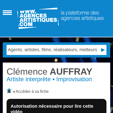
Clémence
AUFFRAY
Artiste interprète • Improvisation
Accéder à sa fiche
Autorisation nécessaire pour lire cette
vidéo