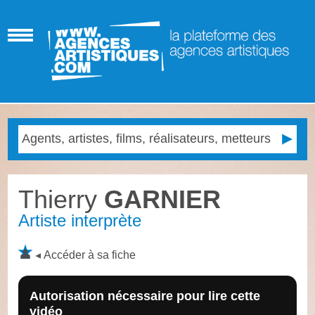
Thierry
GARNIER
Artiste interprète
Accéder à sa fiche
Autorisation nécessaire pour lire cette
vidéo