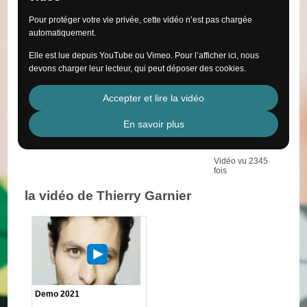
Pour protéger votre vie privée, cette vidéo n’est pas chargée
automatiquement.
Elle est lue depuis YouTube ou Vimeo. Pour l’afficher ici, nous
devons charger leur lecteur, qui peut déposer des cookies.
Accepter et lire la vidéo
En savoir plus
Vidéo vu 2345
fois
la vidéo de Thierry Garnier
Demo 2021