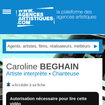
Caroline
BEGHAIN
Artiste interprète • Chanteuse
Accéder à sa fiche
Autorisation nécessaire pour lire cette
vidéo