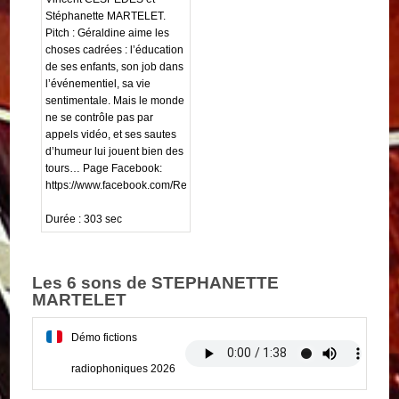
Stéphanette MARTELET.
Pitch : Géraldine aime les
choses cadrées : l’éducation
de ses enfants, son job dans
l’événementiel, sa vie
sentimentale. Mais le monde
ne se contrôle pas par
appels vidéo, et ses sautes
d’humeur lui jouent bien des
tours… Page Facebook:
https://www.facebook.com/RecadrageLaSerie/
Durée : 303 sec
Les 6 sons de STEPHANETTE
MARTELET
Démo fictions
radiophoniques 2026