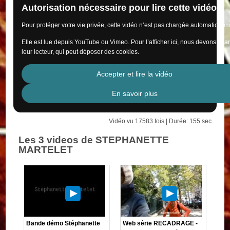
Autorisation nécessaire pour lire cette vidéo
Pour protéger votre vie privée, cette vidéo n’est pas chargée automatiquem
Elle est lue depuis YouTube ou Vimeo. Pour l’afficher ici, nous devons cha
leur lecteur, qui peut déposer des cookies.
Accepter et lire la vidéo
En savoir plus
Vidéo vu 17583 fois | Durée: 155 sec
Les 3 videos de STEPHANETTE
MARTELET
Bande démo Stéphanette
Web série RECADRAGE -