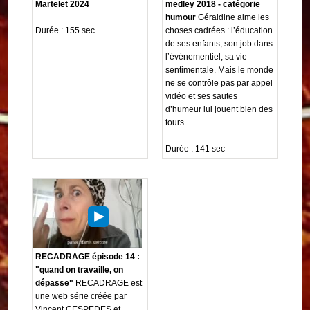
Martelet 2024
medley 2018 - catégorie
humour
Géraldine aime les
Durée : 155 sec
choses cadrées : l’éducation
de ses enfants, son job dans
l’événementiel, sa vie
sentimentale. Mais le monde
ne se contrôle pas par appel
vidéo et ses sautes
d’humeur lui jouent bien des
tours…
Durée : 141 sec
RECADRAGE épisode 14 :
"quand on travaille, on
dépasse"
RECADRAGE est
une web série créée par
Vincent CESPEDES et