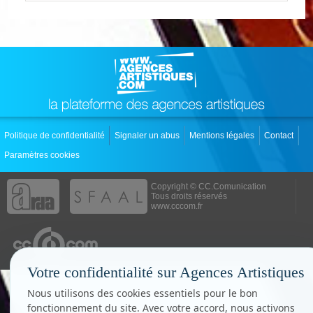
Politique de confidentialité
Signaler un abus
Mentions légales
Contact
Paramètres cookies
Copyright © CC.Comunication
Tous droits réservés
www.cccom.fr
Votre confidentialité sur Agences Artistiques
Nous utilisons des cookies essentiels pour le bon
fonctionnement du site. Avec votre accord, nous activons