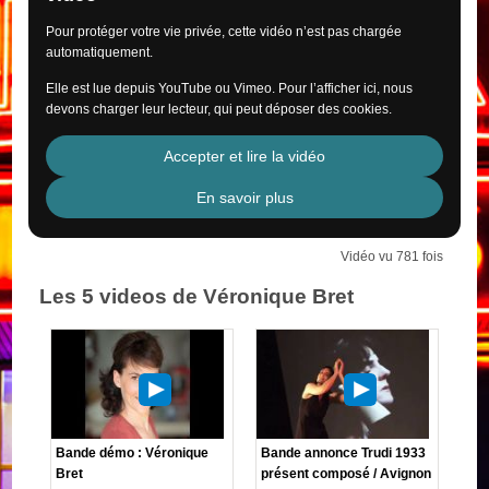
Pour protéger votre vie privée, cette vidéo n’est pas chargée
automatiquement.
Elle est lue depuis YouTube ou Vimeo. Pour l’afficher ici, nous
devons charger leur lecteur, qui peut déposer des cookies.
Accepter et lire la vidéo
En savoir plus
Vidéo vu 781 fois
Les 5 videos de Véronique Bret
Bande démo : Véronique
Bande annonce Trudi 1933
Bret
présent composé / Avignon