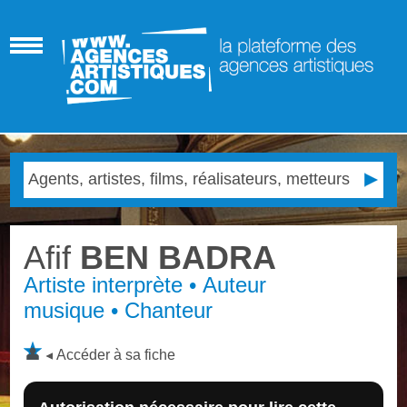
Afif
BEN BADRA
Artiste interprète • Auteur
musique • Chanteur
Accéder à sa fiche