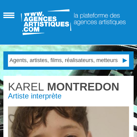
KAREL
MONTREDON
Artiste interprète