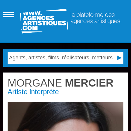
MORGANE
MERCIER
Artiste interprète