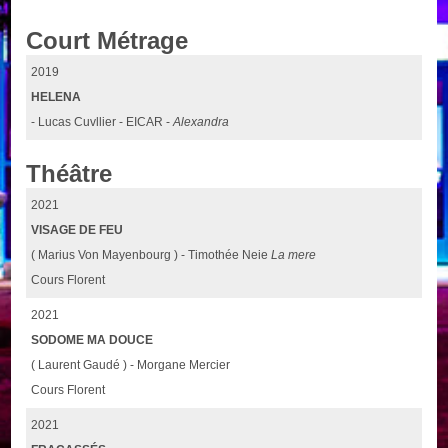
Court Métrage
2019
HELENA
- Lucas Cuvllier - EICAR -
Alexandra
Théâtre
2021
VISAGE DE FEU
( Marius Von Mayenbourg ) - Timothée Neie
La mere
Cours Florent
2021
SODOME MA DOUCE
( Laurent Gaudé ) - Morgane Mercier
Cours Florent
2021