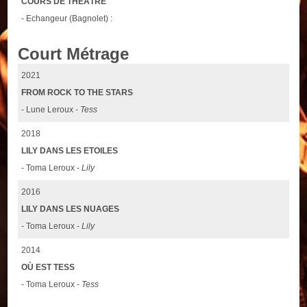
COURS DE THÉÂTRE
- Echangeur (Bagnolet) :
Court Métrage
2021
FROM ROCK TO THE STARS
- Lune Leroux -
Tess
2018
LILY DANS LES ETOILES
- Toma Leroux -
Lily
2016
LILY DANS LES NUAGES
- Toma Leroux -
Lily
2014
OÙ EST TESS
- Toma Leroux -
Tess