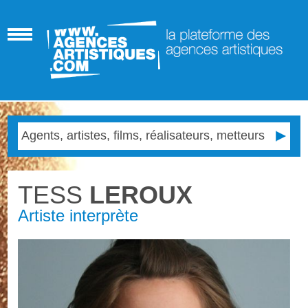
TESS
LEROUX
Artiste interprète