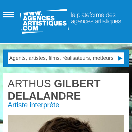
ARTHUS
GILBERT
DELALANDRE
Artiste interprète