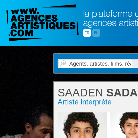
FR
EN
SAADEN
SADA
Artiste interprète