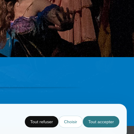
Tout refuser
Choisir
Tout accepter
Copyright © CC.Comunication