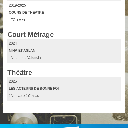
2019-2025
COURS DE THEATRE
- TQI (Ivry)
Court Métrage
2024
NINA ET ASLAN
- Madalena Valencia
Théâtre
2025
LES ACTEURS DE BONNE FOI
( Marivaux )
Colette