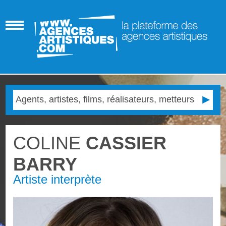
COLINE
CASSIER
BARRY
Artiste interprète